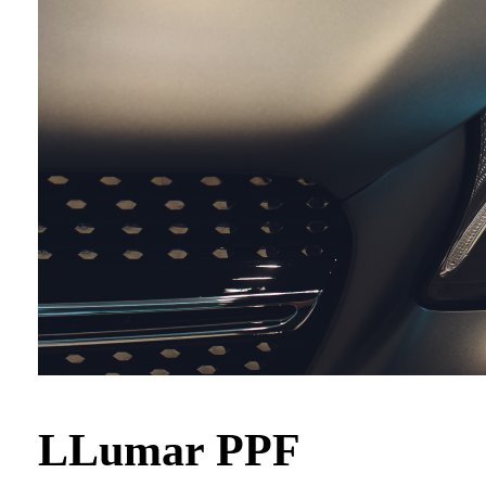
LLumar PPF