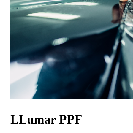
LLumar PPF