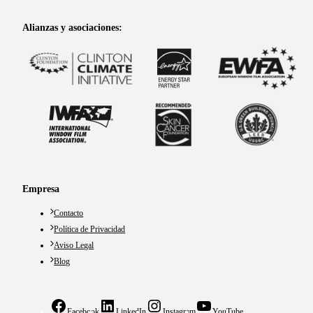
Alianzas y asociaciones:
Empresa
Contacto
Política de Privacidad
Aviso Legal
Blog
Facebook
LinkedIn
Instagram
YouTube